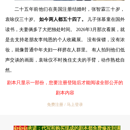
二十五年前他们在美国注册结婚时，张智霖三十岁，
袁咏仪三十岁。
如今两人都五十四了。
儿子张慕童在国外
读书，夫妻俩多了大把独处时间。 2026年3月那次看展，就
是去支持老朋友李纯恩的个人收藏展。 没有保镖，没有浓
妆，就像普通中年夫妇一样挤在人群里。 有人拍到他们低
声交谈的画面，袁咏仪不时挽住丈夫的手臂，动作熟稔自
然。
剧本只显示一部份，您要注册登陆后才能阅读全部公开的
剧本内容
免费注册 / 马上登录
👍👍👍
承诺：代写和购买现成的剧本都免费修改到满