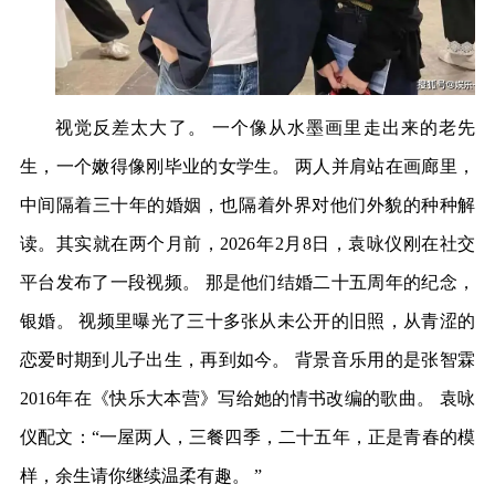
视觉反差太大了。 一个像从水墨画里走出来的老先
生，一个嫩得像刚毕业的女学生。 两人并肩站在画廊里，
中间隔着三十年的婚姻，也隔着外界对他们外貌的种种解
读。其实就在两个月前，2026年2月8日，袁咏仪刚在社交
平台发布了一段视频。 那是他们结婚二十五周年的纪念，
银婚。 视频里曝光了三十多张从未公开的旧照，从青涩的
恋爱时期到儿子出生，再到如今。 背景音乐用的是张智霖
2016年在《快乐大本营》写给她的情书改编的歌曲。 袁咏
仪配文：“一屋两人，三餐四季，二十五年，正是青春的模
样，余生请你继续温柔有趣。 ”