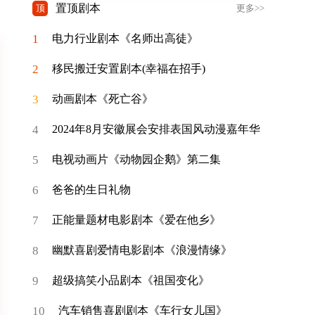
置顶剧本
顶
更多>>
1
电力行业剧本《名师出高徒》
2
移民搬迁安置剧本(幸福在招手)
3
动画剧本《死亡谷》
4
2024年8月安徽展会安排表国风动漫嘉年华
5
电视动画片《动物园企鹅》第二集
6
爸爸的生日礼物
7
正能量题材电影剧本《爱在他乡》
8
幽默喜剧爱情电影剧本《浪漫情缘》
9
超级搞笑小品剧本《祖国变化》
10
汽车销售喜剧剧本《车行女儿国》