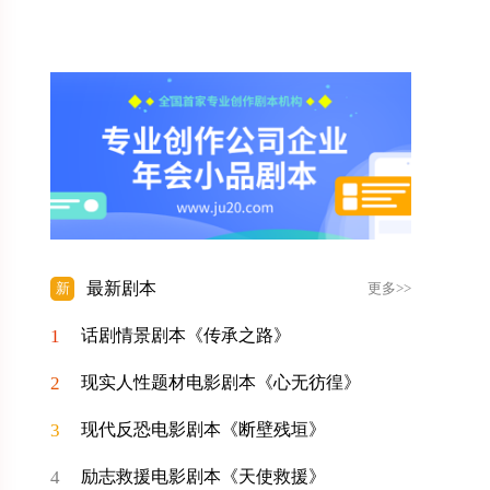
最新剧本
新
更多>>
1
话剧情景剧本《传承之路》
2
现实人性题材电影剧本《心无彷徨》
3
现代反恐电影剧本《断壁残垣》
4
励志救援电影剧本《天使救援》