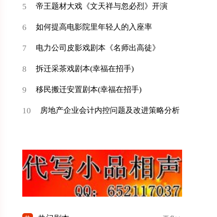
5
帝王题材大戏《文天祥与忽必烈》开演
6
如何提高电影院里年轻人的入座率
7
电力公司皮影戏剧本《名师出高徒》
8
拆迁采茶戏剧本(幸福在招手)
9
移民搬迁安置剧本(幸福在招手)
10
房地产企业会计内控问题及改进策略分析