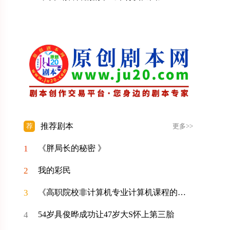
推荐剧本
荐
更多>>
1
《胖局长的秘密 》
2
我的彩民
3
《高职院校非计算机专业计算机课程的教学改进策略探析》
4
54岁具俊晔成功让47岁大S怀上第三胎