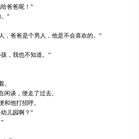
给爸爸呢！”
。”
男人，爸爸是个男人，他是不会喜欢的。”
孩，我也不知道。”
着。
在闲谈，便走了过去。
便和他打招呼。
幼儿园啊？”
”