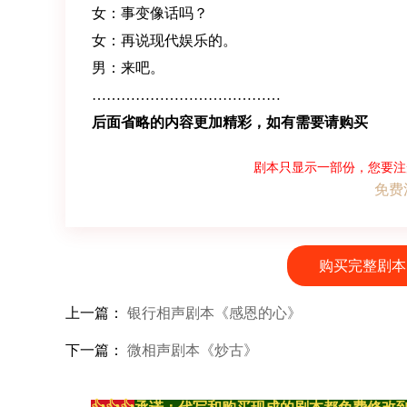
女：事变像话吗？
女：再说现代娱乐的。
男：来吧。
…………………………………
后面省略的内容更加精彩，如有需要请购买
剧本只显示一部份，您要注
免费
购买完整剧本
上一篇：
银行相声剧本《感恩的心》
下一篇：
微相声剧本《炒古》