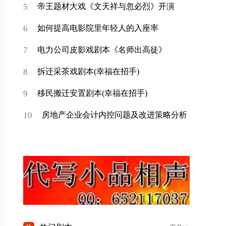
5
帝王题材大戏《文天祥与忽必烈》开演
6
如何提高电影院里年轻人的入座率
7
电力公司皮影戏剧本《名师出高徒》
8
拆迁采茶戏剧本(幸福在招手)
9
移民搬迁安置剧本(幸福在招手)
10
房地产企业会计内控问题及改进策略分析