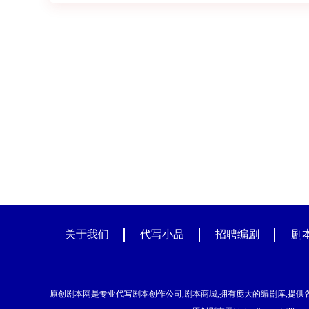
关于我们
代写小品
招聘编剧
剧本
原创剧本网是专业代写剧本创作公司,剧本商城,拥有庞大的编剧库,提供