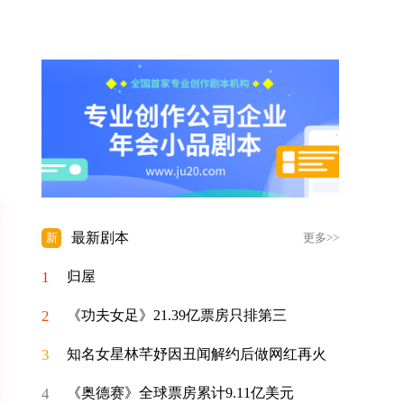
最新剧本
新
更多>>
1
归屋
2
《功夫女足》21.39亿票房只排第三
3
知名女星林芊妤因丑闻解约后做网红再火
4
《奥德赛》全球票房累计9.11亿美元