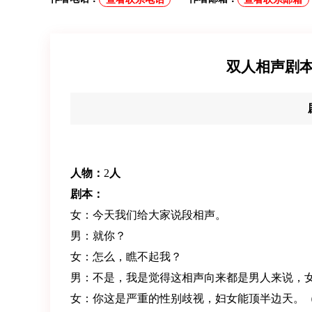
双人相声剧
人物：
2
人
剧本：
女：今天我们给大家说段相声。
男：就你？
女：怎么，瞧不起我？
男：不是，我是觉得这相声向来都是男人来说，
女：你这是严重的性别歧视，妇女能顶半边天。