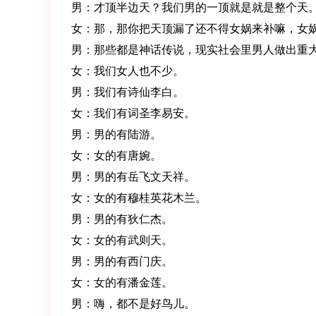
男：才顶半边天？我们男的一顶就是就是整个天
女：那，那你把天顶漏了还不得女娲来补嘛，女
男：那些都是神话传说，现实社会里男人做出重
女：我们女人也不少。
男：我们有诗仙李白。
女：我们有词圣李易安。
男：男的有陆游。
女：女的有唐婉。
男：男的有岳飞文天祥。
女：女的有穆桂英花木兰。
男：男的有狄仁杰。
女：女的有武则天。
男：男的有西门庆。
女：女的有潘金莲。
男：嗨，都不是好鸟儿。