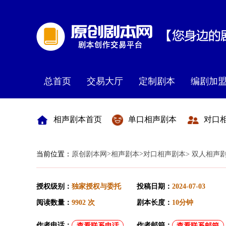
总首页
交易大厅
定制剧本
编剧加
相声剧本首页
单口相声剧本
对口
>
>
当前位置：
原创剧本网
相声剧本
对口相声剧本
> 双人相声
授权级别：
独家授权与委托
投稿日期：
2024-07-03
阅读数量：
9902 次
剧本长度：
10分钟
作者电话：
作者邮箱：
查看联系电话
查看联系邮箱