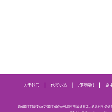
关于我们
代写小品
招聘编剧
剧本
原创剧本网是专业代写剧本创作公司,剧本商城,拥有庞大的编剧库,提供