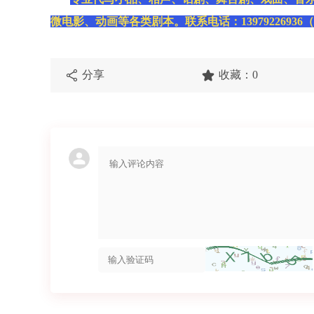
微电影、动画等各类剧本。联系电话：13979226936
分享
收藏：0