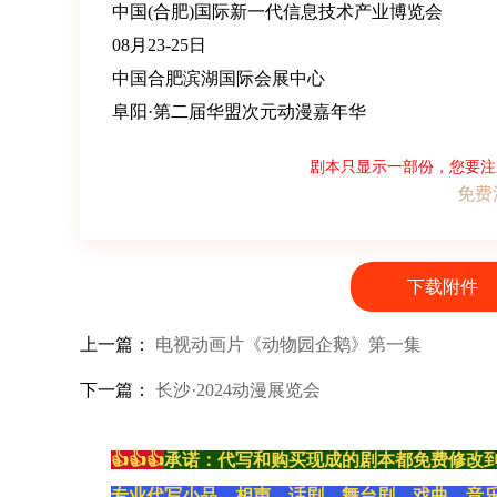
中国(合肥)国际新一代信息技术产业博览会
08月23-25日
中国合肥滨湖国际会展中心
阜阳·第二届华盟次元动漫嘉年华
剧本只显示一部份，您要注
免费
下载附件
上一篇：
电视动画片《动物园企鹅》第一集
下一篇：
长沙·2024动漫展览会
👍👍👍
承诺：代写和购买现成的剧本都免费修改
专业代写小品、相声、话剧、舞台剧、戏曲、音