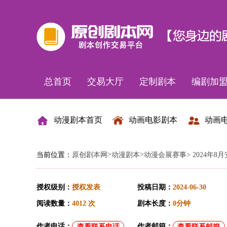
总首页
交易大厅
定制剧本
编剧加
动漫剧本首页
动画电影剧本
动画
>
>
当前位置：
原创剧本网
动漫剧本
动漫会展赛事
> 2024
授权级别：
授权发表
投稿日期：
2024-06-30
阅读数量：
4012 次
剧本长度：
0分钟
作者电话：
作者邮箱：
查看联系电话
查看联系邮箱