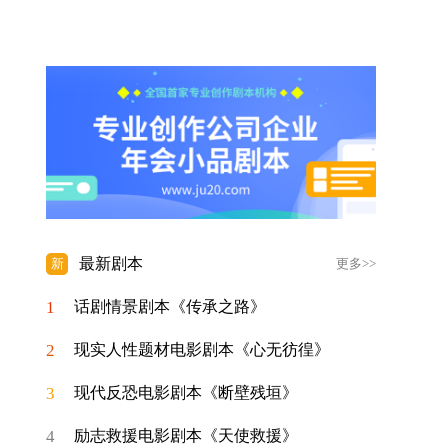
最新剧本
新
更多>>
1
话剧情景剧本《传承之路》
2
现实人性题材电影剧本《心无彷徨》
3
现代反恐电影剧本《断壁残垣》
4
励志救援电影剧本《天使救援》