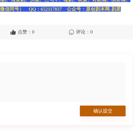
（微信同号） QQ：652117037 公众号：原创剧本网-剧星
点赞：0
评论：0
确认提交