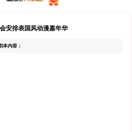
徽展会安排表国风动漫嘉年华
剧本内容：