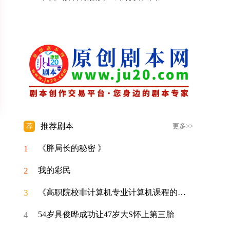
推荐剧本
荐
更多>>
1
《胖局长的秘密 》
2
我的彩民
3
《高职院校非计算机专业计算机课程的教学改进策略探析》
4
54岁具俊晔成功让47岁大S怀上第三胎