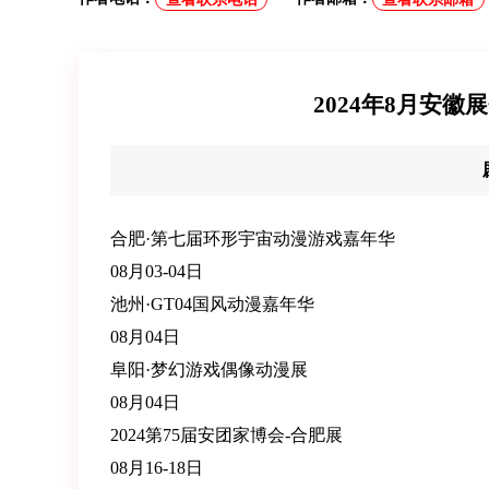
2024年8月安
合肥·第七届环形宇宙动漫游戏嘉年华
08月03-04日
池州·GT04国风动漫嘉年华
08月04日
阜阳·梦幻游戏偶像动漫展
08月04日
2024第75届安团家博会-合肥展
08月16-18日