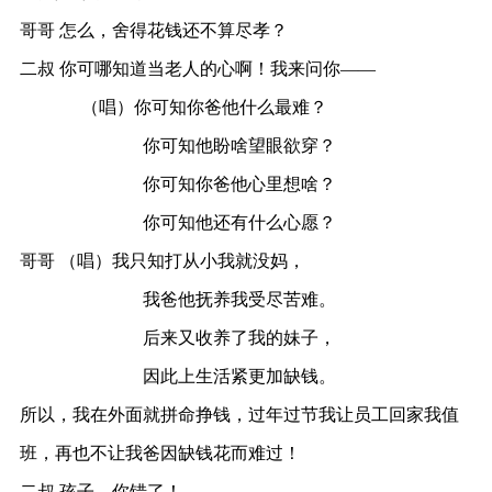
哥哥 怎么，舍得花钱还不算尽孝？
二叔 你可哪知道当老人的心啊！我来问你——
（唱）你可知你爸他什么最难？
你可知他盼啥望眼欲穿？
你可知你爸他心里想啥？
你可知他还有什么心愿？
哥哥
（唱）我只知打从小我就没妈，
我爸他抚养我受尽苦难。
后来又收养了我的妹子，
因此上生活紧更加缺钱。
所以，我在外面就拼命挣钱，过年过节我让员工回家我值
班，再也不让我爸因缺钱花而难过！
二叔 孩子，你错了！