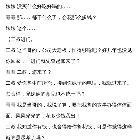
妹妹 没买什么好吃好喝的……
哥哥 那……都干什么了，会花那么多钱？
妹妹 这个……
【二叔进门。
二叔 这当哥的，公司大老板，忙得够呛吧？好几年也没见
你回家，一进门就先查起账来了？
哥哥 二叔，您来了？
二叔 受你爸生前所托，接到你妹子的电话，我就过来了。
怎么样，兄妹俩的意见也不统一吗？
哥哥 我是当哥的，我说了算，要把我爸的丧事办得体体面
面、风风光光的，花多少钱我出！
二叔 我知道你有钱，也舍得给你爸花钱，可是你觉得这样
就算是尽孝了吗？