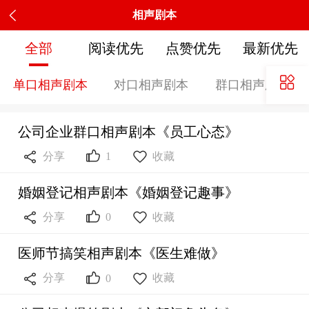
相声剧本
全部
阅读优先
点赞优先
最新优先
单口相声剧本
对口相声剧本
群口相声剧本
公司企业群口相声剧本《员工心态》



分享
收藏
1
婚姻登记相声剧本《婚姻登记趣事》



分享
收藏
0
医师节搞笑相声剧本《医生难做》



分享
收藏
0