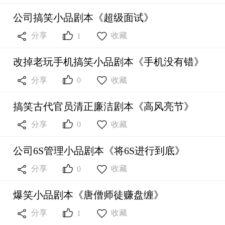
公司搞笑小品剧本《超级面试》



分享
收藏
1
改掉老玩手机搞笑小品剧本《手机没有错》



分享
收藏
0
搞笑古代官员清正廉洁剧本《高风亮节》



分享
收藏
0
公司6S管理小品剧本《将6S进行到底》



分享
收藏
0
爆笑小品剧本《唐僧师徒赚盘缠》



分享
收藏
1