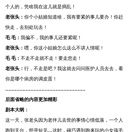
个人的，凭啥我在这儿就是捣乱！
老张头：
你个小姑娘知道啥，我有要紧的事儿要办！你赶
快走，去别处玩去！
毛 毛：
我偏不，我的事儿还要紧呢！
老张头：
嘿，你这小姑娘怎么这么不讲人情呢！
毛 毛：
不走不走就不走！要走您走！
老张头：
行，不走是吧？我这就去问问医护人员去去，看
你是哪个病房的调皮蛋！
……………………………………………
后面省略的内容更加精彩
剧本大纲：
这一天，张老头因为老伴儿去世的事情心情低落，一个人
跑到天台，想寻短见....这时，碰巧遇到跑来玩的小女孩毛