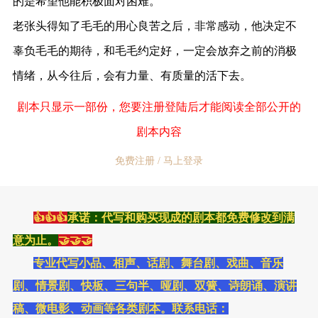
的是希望他能积极面对困难。
老张头得知了毛毛的用心良苦之后，非常感动，他决定不
辜负毛毛的期待，和毛毛约定好，一定会放弃之前的消极
情绪，从今往后，会有力量、有质量的活下去。
剧本只显示一部份，您要注册登陆后才能阅读全部公开的
剧本内容
免费注册 / 马上登录
👍👍👍
承诺：代写和购买现成的剧本都免费修改到满
意为止。
🤝🤝🤝
专业代写小品、相声、话剧、舞台剧、戏曲、音乐
剧、情景剧、快板、三句半、哑剧、双簧、诗朗诵、演讲
稿、微电影、动画等各类剧本。联系电话：