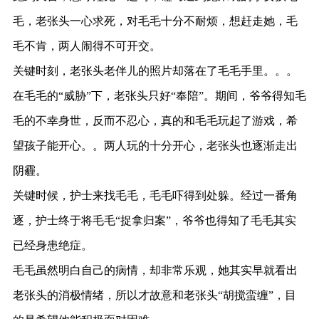
毛，老张头一心求死，对毛毛十分不耐烦，想赶走她，毛
毛不肯，两人闹得不可开交。
关键时刻，老张头老伴儿的照片却落在了毛毛手里。。。
在毛毛的“威胁”下，老张头只好“奉陪”。期间，爷爷得知毛
毛的不幸身世，反而不忍心，真的和毛毛玩起了游戏，希
望孩子能开心。。两人玩的十分开心，老张头也逐渐走出
阴霾。
关键时候，护士来找毛毛，毛毛吓得到处躲。经过一番角
逐，护士终于将毛毛“捉拿归案”，爷爷也得知了毛毛其实
已经身患绝症。
毛毛虽然明白自己的病情，却非常乐观，她其实早就看出
老张头的消极情绪，所以才故意和老张头“胡搅蛮缠”，目