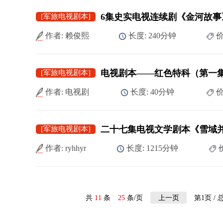
6集史实电视连续剧《金河故事
[军旅电视剧本]
作者: 赖俊熙
长度: 240分钟
价
电视剧本——红色特科（第一
[军旅电视剧本]
作者: 电视剧
长度: 40分钟
价
[军旅电视剧本]
作者: ryhhyr
长度: 1215分钟
共
11
条
25
条/页
第1页 / 
上一页