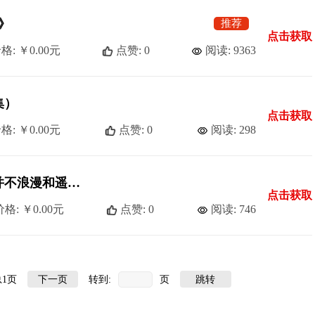
》
推荐
点击获取
格: ￥0.00元
点赞: 0
阅读: 9363
集）
点击获取
格: ￥0.00元
点赞: 0
阅读: 298
二十七集电视文学剧本《雪域并不浪漫和遥远》
点击获取
价格: ￥0.00元
点赞: 0
阅读: 746
总1页
转到:
页
下一页
跳转