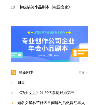
10
超级搞笑小品剧本《祖国变化》
最新剧本
新
更多>>
1
归屋
2
《功夫女足》21.39亿票房只排第三
3
知名女星林芊妤因丑闻解约后做网红再火