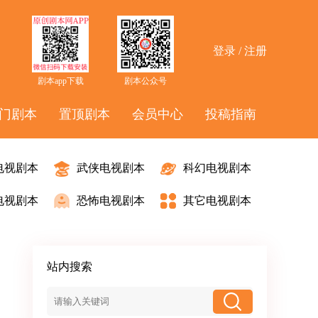
登录 / 注册
剧本app下载
剧本公众号
门剧本
置顶剧本
会员中心
投稿指南
电视剧本
武侠电视剧本
科幻电视剧本
电视剧本
恐怖电视剧本
其它电视剧本
站内搜索