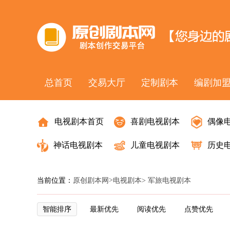
总首页
交易大厅
定制剧本
编剧加
电视剧本首页
喜剧电视剧本
偶像
神话电视剧本
儿童电视剧本
历史
>
当前位置：
原创剧本网
电视剧本
> 军旅电视剧本
智能排序
最新优先
阅读优先
点赞优先