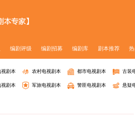
盟
编剧评级
编剧招募
编剧库
剧本推荐
热
电视剧本
农村电视剧本
都市电视剧本
古装
电视剧本
军旅电视剧本
警匪电视剧本
悬疑