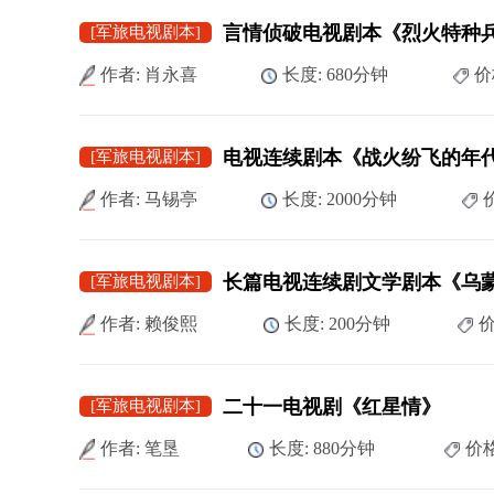
言情侦破电视剧本《烈火特种
[军旅电视剧本]
作者: 肖永喜
长度: 680分钟
价
电视连续剧本《战火纷飞的年
[军旅电视剧本]
作者: 马锡亭
长度: 2000分钟
价
长篇电视连续剧文学剧本《乌
[军旅电视剧本]
作者: 赖俊熙
长度: 200分钟
价
二十一电视剧《红星情》
[军旅电视剧本]
作者: 笔垦
长度: 880分钟
价格