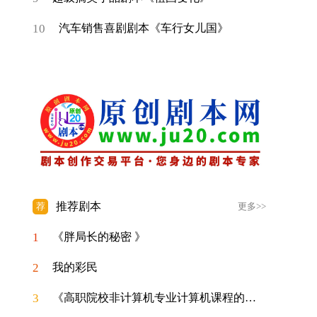
10
汽车销售喜剧剧本《车行女儿国》
推荐剧本
荐
更多>>
1
《胖局长的秘密 》
2
我的彩民
3
《高职院校非计算机专业计算机课程的教学改进策略探析》