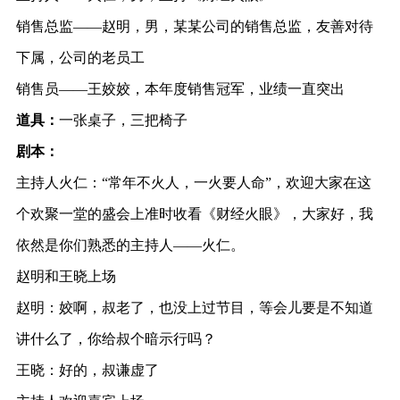
销售总监——赵明，男，某某公司的销售总监，友善对待
下属，公司的老员工
销售员——王姣姣，本年度销售冠军，业绩一直突出
道具：
一张桌子，三把椅子
剧本：
主持人火仁：“常年不火人，一火要人命”，欢迎大家在这
个欢聚一堂的盛会上准时收看《财经火眼》，大家好，我
依然是你们熟悉的主持人——火仁。
赵明和王晓上场
赵明：姣啊，叔老了，也没上过节目，等会儿要是不知道
讲什么了，你给叔个暗示行吗？
王晓：好的，叔谦虚了