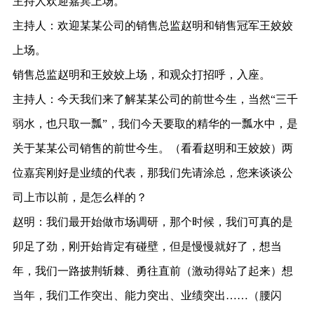
主持人欢迎嘉宾上场。
主持人：欢迎某某公司的销售总监赵明和销售冠军王姣姣
上场。
销售总监赵明和王姣姣上场，和观众打招呼，入座。
主持人：今天我们来了解某某公司的前世今生，当然“三千
弱水，也只取一瓢”，我们今天要取的精华的一瓢水中，是
关于某某公司销售的前世今生。（看看赵明和王姣姣）两
位嘉宾刚好是业绩的代表，那我们先请涂总，您来谈谈公
司上市以前，是怎么样的？
赵明：我们最开始做市场调研，那个时候，我们可真的是
卯足了劲，刚开始肯定有碰壁，但是慢慢就好了，想当
年，我们一路披荆斩棘、勇往直前（激动得站了起来）想
当年，我们工作突出、能力突出、业绩突出……（腰闪