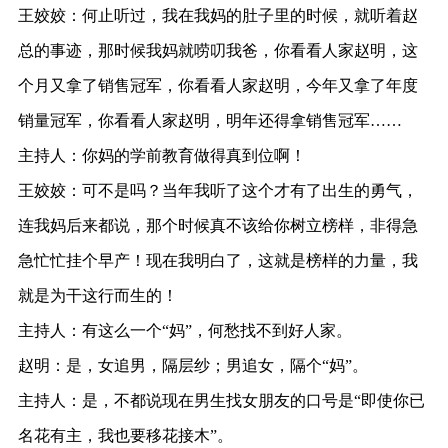
王姣姣：何止听过，我在我妈的肚子里的时候，就听着赵
总的事迹，那时候我妈就唠叨我爸，你看看人家赵明，这
个月又拿了销售冠军，你看看人家赵明，今年又拿了年度
销量冠军，你看看人家赵明，明年还得拿销售冠军……
主持人：你妈的学前教育做得真到位啊！
王姣姣：可不是吗？当年我听了这个才有了出生的勇气，
连我妈后来都说，那个时候真不该给你树立榜样，非得急
急忙忙挂个早产！现在我明白了，这就是榜样的力量，我
就是为干这行而生的！
主持人：有这么一个“妈”，何愁找不到好人家。
赵明：是，女追男，隔层纱；男追女，隔个“妈”。
主持人：是，不都说现在男生找女朋友的口号是“即使你已
名花有主，我也要移花接木”。