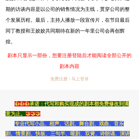
期的访谈内容是以公司的销售情况为主线，贯穿公司的整
个发展历程。最后，主持人播放一段宣传片，在节目最后
同丁教授和王姣姣共同期待在新的一年里公司会再创辉
煌。
剧本只显示一部份，您要注册登陆后才能阅读全部公开的
剧本内容
免费注册 / 马上登录
👍👍👍
承诺：代写和购买现成的剧本都免费修改到满
意为止。
🤝🤝🤝
专业代写小品、相声、话剧、舞台剧、戏曲、音乐
剧、情景剧、快板、三句半、哑剧、双簧、诗朗诵、演讲