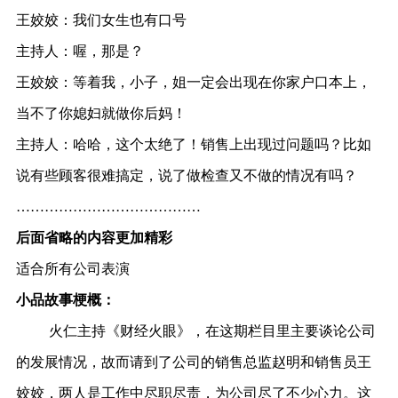
王姣姣：我们女生也有口号
主持人：喔，那是？
王姣姣：等着我，小子，姐一定会出现在你家户口本上，
当不了你媳妇就做你后妈！
主持人：哈哈，这个太绝了！销售上出现过问题吗？比如
说有些顾客很难搞定，说了做检查又不做的情况有吗？
…………………………………
后面省略的内容更加精彩
适合所有公司表演
小品故事梗概：
火仁主持《财经火眼》，在这期栏目里主要谈论公司
的发展情况，故而请到了公司的销售总监赵明和销售员王
姣姣，两人是工作中尽职尽责，为公司尽了不少心力。这