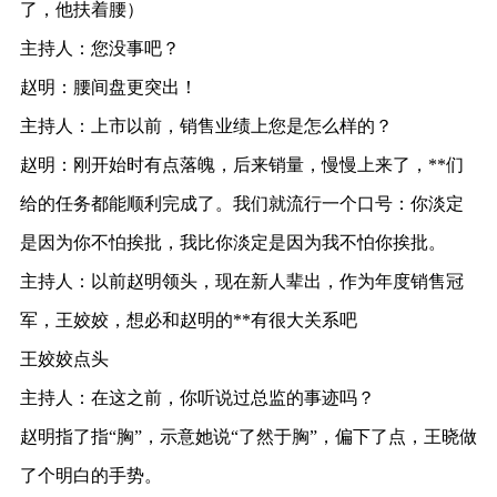
了，他扶着腰）
主持人：您没事吧？
赵明：腰间盘更突出！
主持人：上市以前，销售业绩上您是怎么样的？
赵明：刚开始时有点落魄，后来销量，慢慢上来了，**们
给的任务都能顺利完成了。我们就流行一个口号：你淡定
是因为你不怕挨批，我比你淡定是因为我不怕你挨批。
主持人：以前赵明领头，现在新人辈出，作为年度销售冠
军，王姣姣，想必和赵明的**有很大关系吧
王姣姣点头
主持人：在这之前，你听说过总监的事迹吗？
赵明指了指“胸”，示意她说“了然于胸”，偏下了点，王晓做
了个明白的手势。