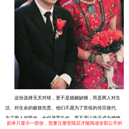
这份选择无关对错，更不是婚姻缺憾，而是两人对生
活、对生命的极致负责。他们不愿为了世俗的传宗接代、
为了旁人的眼光，仓促孕育生命，更不愿让孩子成为婚姻
剧本只显示一部份，您要注册登陆后才能阅读全部公开的
的附属品。比起勉强繁衍，他们更专注于经营好彼此的感