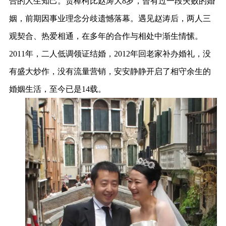
合的人生知己。贾樟柯比赵涛大8岁，曾有过一段失败的婚
姻，前期因事业理念分歧遗憾落幕。遇见赵涛后，两人三
观契合、热爱相通，在多年的合作与相处中渐生情愫。
2011年，二人低调领证结婚，2012年回老家补办婚礼，没
有盛大炒作，没有流量营销，安安静静开启了相守余生的
婚姻生活，至今已是14载。