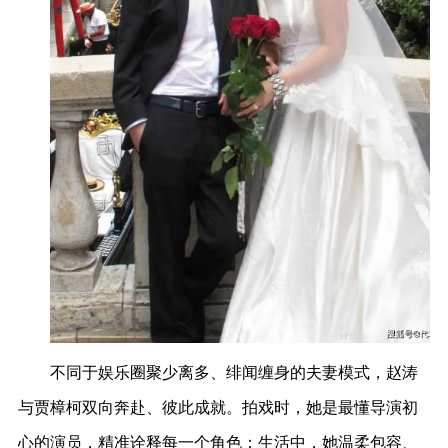
不同于娱乐圈聚少离多、绯闻缠身的夫妻模式，赵涛
与贾樟柯双向奔赴、彼此成就。拍戏时，她是最懂导演初
心的演员，精准诠释每一个角色；生活中，她温柔包容、