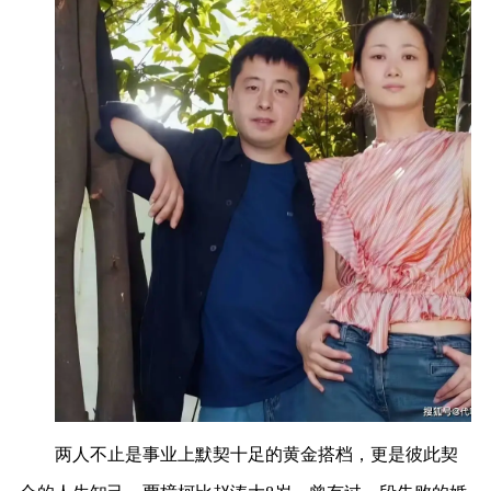
两人不止是事业上默契十足的黄金搭档，更是彼此契