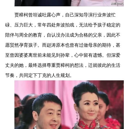
贾樟柯曾坦诚吐露心声，自己深知导演行业奔波忙
碌、压力巨大，常年四处奔波拍戏，无法给予孩子稳定的
陪伴与周全的教育，自认没办法成为合格的父亲，因此不
愿贸然孕育孩子。而赵涛原本也曾有过做母亲的期待，甚
至曾因婆婆离世前未能见到孙辈，心中留有遗憾。但深爱
丈夫的她，最终选择尊重贾樟柯的想法，迁就彼此的生活
节奏，共同定下丁克的人生规划。