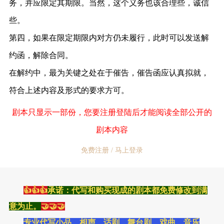
务，并应限定其期限。当然，这个义务也该合理些，诚信
些。
第四，如果在限定期限内对方仍未履行，此时可以发送解
约函，解除合同。
在解约中，最为关键之处在于催告，催告函应认真拟就，
符合上述内容及形式的要求方可。
剧本只显示一部份，您要注册登陆后才能阅读全部公开的
剧本内容
免费注册 / 马上登录
👍👍👍
承诺：代写和购买现成的剧本都免费修改到满
意为止。
🤝🤝🤝
专业代写小品、相声、话剧、舞台剧、戏曲、音乐