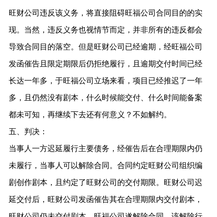
旺财公司违反该义务，将直接阻碍旺福公司合同目的的实
现。当然，违反义务也视情节而定，并非所有的违反都会
导致合同目的落空。但是旺财公司已经逾期，经旺福公司
发函催告且限定期限后仍拒绝履行，且逾期交付时间已经
长达一年多，于旺福公司立场来看，项目已经推迟了一年
多，且仍然没有剧本，什么时候能交付、什么时间能备案
都未可知，再继续下去还有何意义？不如解约。
五、判决：
当事人一方迟延履行主要债务，经催告后在合理期限内仍
未履行，当事人可以解除合同。合同约定旺财公司组织编
剧创作剧本，且约定了旺财公司的交付期限。旺财公司迟
延交付后，旺财公司发函催告其在合理期限内交付剧本，
旺财公司仍未交付剧本。旺福公司遂解除合同，该解除行