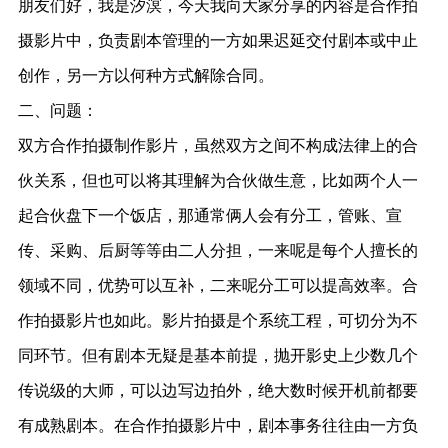
朋友们好，我是汐溟，今天我向大家分享的内容是合作拍
摄影片中，负责剧本管理的一方如果迟延交付剧本或中止
创作，另一方以何种方式解除合同。
二、问题：
双方合作拍摄制作影片，虽然双方之间不构成法律上的合
伙关系，但也可以将其理解为合伙做生意，比如两个人一
起合伙盘下一个饭店，那通常俩人会有分工，管账、宣
传、采购、后厨等等由二人分担，一来呢是每个人擅长的
领域不同，优势可以互补，二来呢分工可以提高效率。合
作拍摄影片也如此。影片拍摄是个系统工程，可切分为不
同环节。但有剧本无疑是基本前提，抛开影史上少数几个
传说级的大师，可以边写边拍外，绝大数时候开机前都要
有成熟剧本。在合作拍摄影片中，剧本事务往往由一方负