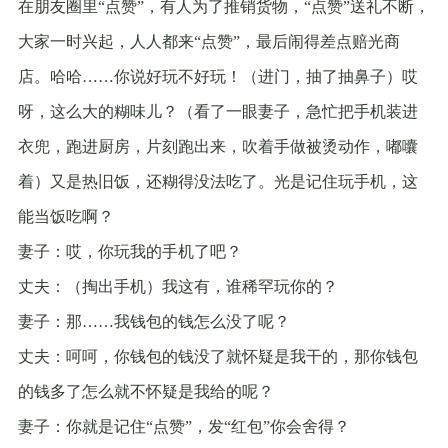
在朋友圈里“点赞”，有人为了推销货物，“点赞”送礼不断，
大家一时兴起，人人都来“点赞”，最后闹得差点赔光商
店。哈哈……你说好玩不好玩！
（进门，抽了抽鼻子）
哎
呀，这么大的糊味儿？
（看了一眼妻子，急忙把手机装进
衣兜，跑进厨房，片刻跑出来，吹着手做被烫动作，嘟囔
着）
又是热旧饭，还糊得没法吃了。光是记住玩手机，这
能当饭吃啊？
妻子：哎，你玩我的手机了吧？
丈夫：
（掏出手机）
我这有，谁稀罕玩你的？
妻子：那……我钱包的钱怎么没了呢？
丈夫：呵呵，你钱包的钱没了就怀疑是我干的，那你钱包
的钱多了怎么就不怀疑是我给的呢？
妻子：你就是记住“点赞”，发“红包”你会舍得？