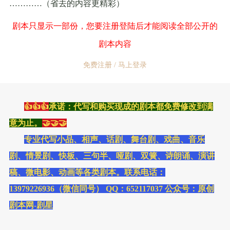
…………（省去的内容更精彩）
剧本只显示一部份，您要注册登陆后才能阅读全部公开的
剧本内容
免费注册 / 马上登录
👍👍👍
承诺：代写和购买现成的剧本都免费修改到满
意为止。
🤝🤝🤝
专业代写小品、相声、话剧、舞台剧、戏曲、音乐
剧、情景剧、快板、三句半、哑剧、双簧、诗朗诵、演讲
稿、微电影、动画等各类剧本。联系电话：
13979226936（微信同号） QQ：652117037 公众号：原创
剧本网-剧星