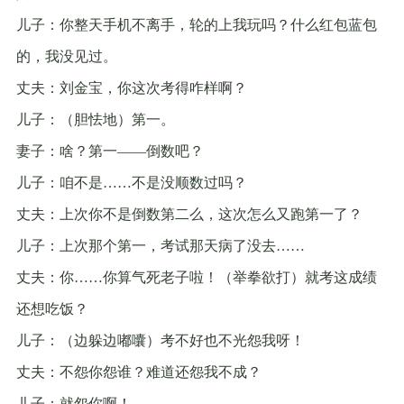
儿子：你整天手机不离手，轮的上我玩吗？什么红包蓝包
的，我没见过。
丈夫：刘金宝，你这次考得咋样啊？
儿子：
（胆怯地）
第一。
妻子：啥？第一——倒数吧？
儿子：咱不是……不是没顺数过吗？
丈夫：上次你不是倒数第二么，这次怎么又跑第一了？
儿子：上次那个第一，考试那天病了没去……
丈夫：你……你算气死老子啦！
（举拳欲打）
就考这成绩
还想吃饭？
儿子：
（边躲边嘟囔）
考不好也不光怨我呀！
丈夫：不怨你怨谁？难道还怨我不成？
儿子：就怨你啊！