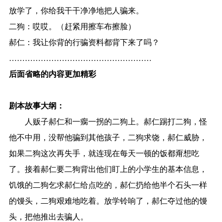
放学了，你给我干干净净地把人骗来。
二狗：哎哎。（赶紧用擦车布擦脸）
郝仁：我让你背的行骗资料都背下来了吗？
………………………………………………
后面省略的内容更加精彩
剧本故事大纲：
人贩子郝仁和一瘸一拐的二狗上。郝仁踢打二狗，怪
他不中用，没帮他骗到其他孩子，二狗求饶，郝仁威胁，
如果二狗这次再失手，就连现在每天一顿的饭都甭想吃
了。接着郝仁要二狗背出他们盯上的小学生的基本信息，
饥饿的二狗乞求郝仁给点吃的，郝仁扔给他半个石头一样
的馒头，二狗艰难地吃着。放学铃响了，郝仁夺过他的馒
头，把他推出去骗人。