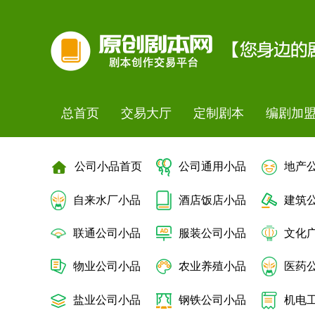
总首页
交易大厅
定制剧本
编剧加
公司小品首页
公司通用小品
地产
自来水厂小品
酒店饭店小品
建筑
联通公司小品
服装公司小品
文化
物业公司小品
农业养殖小品
医药
盐业公司小品
钢铁公司小品
机电