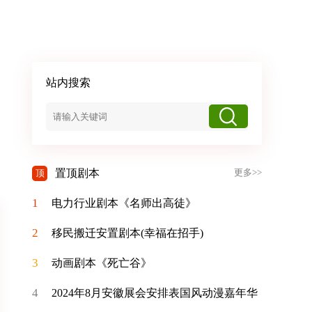
站内搜索
置顶剧本
顶
更多>>
1
电力行业剧本《名师出高徒》
2
移民搬迁安置剧本(幸福在招手)
3
动画剧本《死亡谷》
4
2024年8月安徽展会安排表国风动漫嘉年华