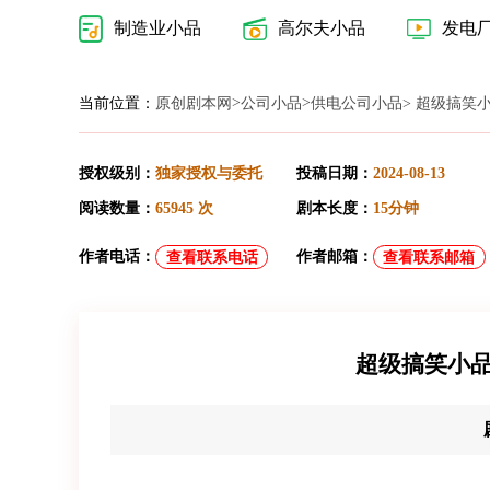
制造业小品
高尔夫小品
发电
>
>
当前位置：
原创剧本网
公司小品
供电公司小品
> 超级搞笑
授权级别：
独家授权与委托
投稿日期：
2024-08-13
阅读数量：
65945 次
剧本长度：
15分钟
作者电话：
作者邮箱：
查看联系电话
查看联系邮箱
超级搞笑小