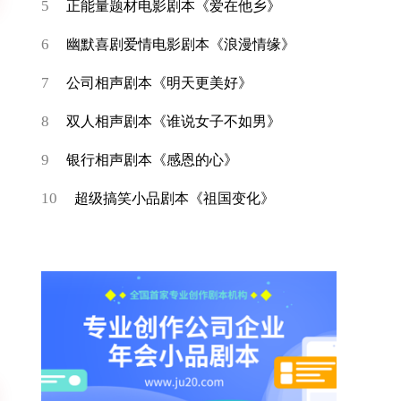
5
正能量题材电影剧本《爱在他乡》
6
幽默喜剧爱情电影剧本《浪漫情缘》
7
公司相声剧本《明天更美好》
8
双人相声剧本《谁说女子不如男》
9
银行相声剧本《感恩的心》
10
超级搞笑小品剧本《祖国变化》