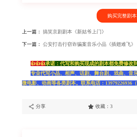
购买完整剧本
上一篇：
搞笑京剧剧本《新姑爷上门》
下一篇：
公安打击行窃诈骗案音乐小品《插翅难飞》
👍👍👍
承诺：代写和购买现成的剧本都免费修改
专业代写小品、相声、话剧、舞台剧、戏曲、音
微电影、动画等各类剧本。联系电话：13979226936
分享
收藏：3