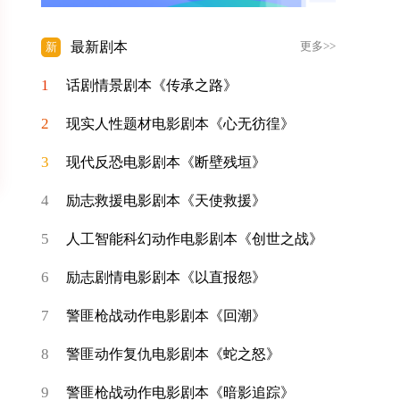
最新剧本
新
更多>>
1
话剧情景剧本《传承之路》
2
现实人性题材电影剧本《心无彷徨》
3
现代反恐电影剧本《断壁残垣》
4
励志救援电影剧本《天使救援》
5
人工智能科幻动作电影剧本《创世之战》
6
励志剧情电影剧本《以直报怨》
7
警匪枪战动作电影剧本《回潮》
8
警匪动作复仇电影剧本《蛇之怒》
9
警匪枪战动作电影剧本《暗影追踪》