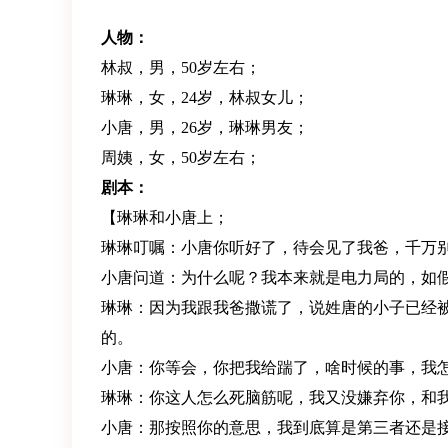
人物：
林叔，男，50岁左右；
琳琳，女，24岁，林叔女儿；
小唐，男，26岁，琳琳男友；
周姨，女，50岁左右；
剧本：
【琳琳和小唐上；
琳琳叮嘱：小唐你听好了，待会见了我爸，千万
小唐问道：为什么呢？我本来就是电力局的，如
琳琳：因为我跟我爸撒谎了，说姓唐的小子已经
的。
小唐：你等会，你把我给踹了，啥时候的事，我
琳琳：你这人怎么死脑筋呢，我又没嫌弃你，和
小唐：那按照你的意思，我到底算是第三者还是