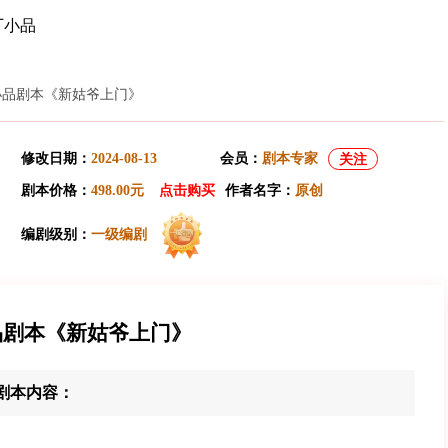
厂小品
小品剧本《新姑爷上门》
修改日期：
2024-08-13
会员：
剧本专家
关注
剧本价格：
498.00元
点击购买
作者名字：
原创
编剧级别：
一级编剧
品剧本《新姑爷上门》
剧本内容：