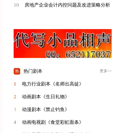
10
房地产企业会计内控问题及改进策略分析
热门剧本
热
更多>>
1
电力行业剧本《名师出高徒》
2
动画剧本《生日礼物》
3
动漫剧本《禁止钓鱼》
4
动画电视剧《食堂彩虹面条》