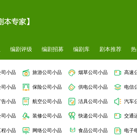
盟
编剧评级
编剧招募
编剧库
剧本推荐
热
公司小品
旅游公司小品
烟草公司小品
高速
公司小品
保险公司小品
供电公司小品
电信
广告小品
航空公司小品
洁具公司小品
汽车
公司小品
装修公司小品
快递公司小品
交通
工程小品
网络公司小品
食品公司小品
电子