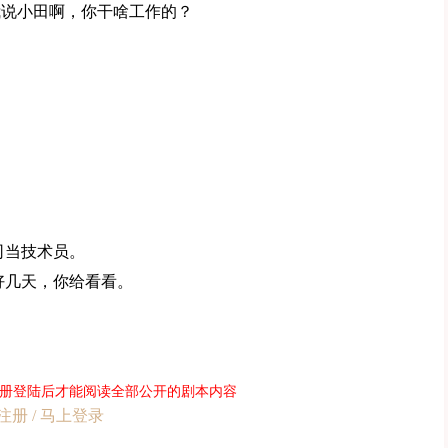
我说小田啊，你干啥工作的？
司当技术员。
好几天，你给看看。
册登陆后才能阅读全部公开的剧本内容
注册 / 马上登录