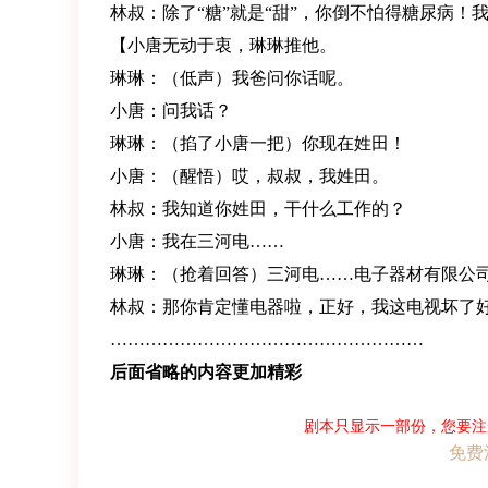
林叔：除了“糖”就是“甜”，你倒不怕得糖尿病！
【小唐无动于衷，琳琳推他。
琳琳：（低声）我爸问你话呢。
小唐：问我话？
琳琳：（掐了小唐一把）你现在姓田！
小唐：（醒悟）哎，叔叔，我姓田。
林叔：我知道你姓田，干什么工作的？
小唐：我在三河电……
琳琳：（抢着回答）三河电……电子器材有限公
林叔：那你肯定懂电器啦，正好，我这电视坏了
………………………………………………
后面省略的内容更加精彩
剧本只显示一部份，您要注
免费