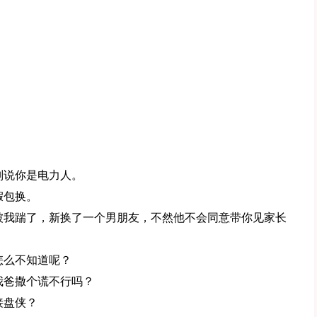
别说你是电力人。
假包换。
被我踹了，新换了一个男朋友，不然他不会同意带你见家长
怎么不知道呢？
我爸撒个谎不行吗？
接盘侠？