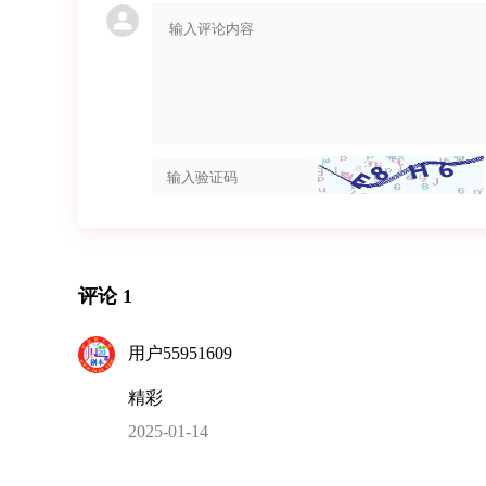
评论 1
用户55951609
精彩
2025-01-14