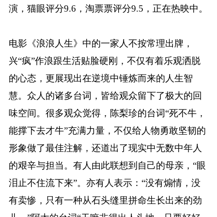
演，猫眼评分9.6，淘票票评分9.5，正在热映中。
电影《浪浪人生》中的一家人不按常理出牌，
兴“疯”作浪跟生活贴脸硬刚，不仅有着乐观洒脱
的心态，更展现出在逆境中锤炼而来的人生智
慧。众人的诸多台词，皆给观众留下了极大的回
味空间。很多观众觉得，陈梨珍的台词“死不牛，
能撑下去才牛”充满力量，不仅给人物勇敢坚韧的
形象做了最佳注解，还道出了现实中无数中年人
的艰辛与担当。有人由此联想到自己的母亲，“眼
泪止不住流下来”。亦有人表示：“没有煽情，没
有卖惨，只有一种从石头缝里拼命生长出来的劲