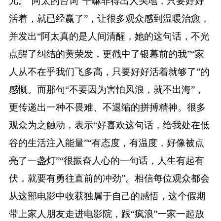
儿。”阿太的台词“干嘛非得出人头地，只要好好
活着，就已经赢了”，让很多观众感到温暖治愈，
并发出“阿太真的是人间清醒，她的这句话，不光
点醒了纠结的黄荣发，更戳中了银幕前的我”“家
人从不在乎我们飞多高，只要好好活着就够了”的
感慨。而那句“不要因为害怕风浪，就不出海”，
更传递出一种不畏难、不退缩的拼搏精神。很多
观众为之触动，表示“好喜欢这句话，给我处在低
谷的生活注入能量”“有态度，有温度，好像被点
亮了一盏灯”“很振奋人心的一句话，人生有起有
伏，就要有勇往直前的冲劲”。相信每位观众都会
从这部电影中收获独属于自己的感悟，这个假期
带上家人朋友走进电影院，跟“疯浪”一家一起放