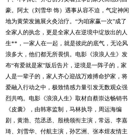
豪。阿太（刘雪华 饰）遇事从容不迫，气定神闲
地为黄荣发施展火灸治疗。“为咱家赢一次”成了
全家人的执念，更是全家人在逆境中绽放出的人
生**，一家人在一起，就是彼此的底气，无论风
浪多大，他们都无所畏惧。电影《浪浪人生》发
布“有爱就是家”版后告片，逆境是一阵子的，家
人是一辈子的，家人齐心迎战万难搏命护家，将
爱融入行动之中，极致情感力量引发无数观众强
烈共鸣。电影《浪浪人生》取材自蔡崇达畅销书
《皮囊》，由韩寒监制，马林执导，周运海编
剧，黄渤、范丞丞、殷桃领衔主演，常远、李嘉
琦、刘雪华、付航主演，孙艺洲、张本煜友情主