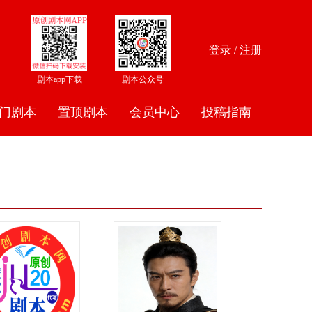
登录 / 注册
剧本app下载
剧本公众号
门剧本
置顶剧本
会员中心
投稿指南