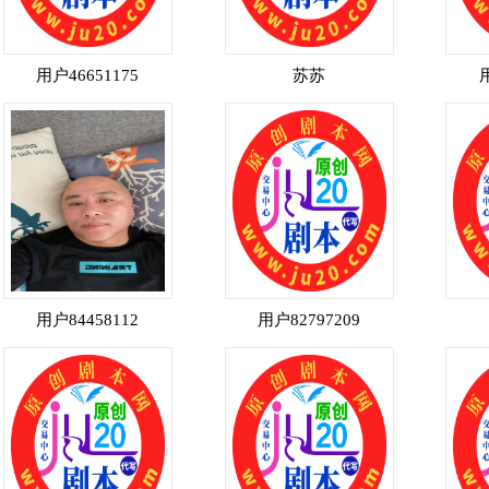
用户46651175
苏苏
用户84458112
用户82797209