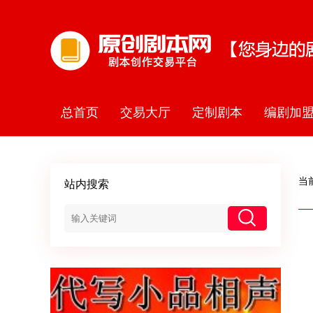
总首页
交易大厅
定制剧本
编剧加
当
站内搜索