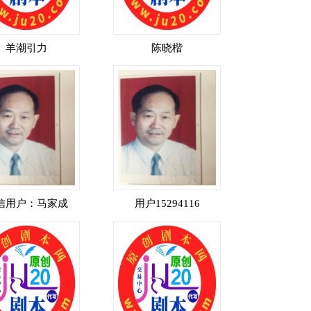
羊潮引力
陈晓楷
信用户：马家成
用户15294116