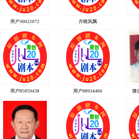
用户30022072
月晓风飘
用户85859438
用户88934466
微