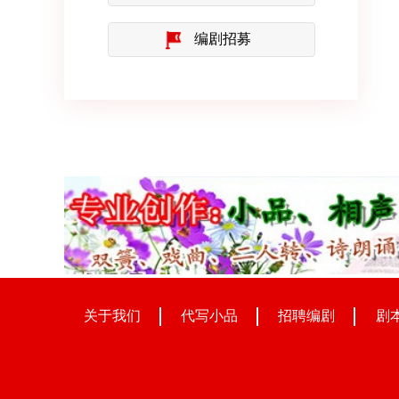
编剧招募
关于我们
代写小品
招聘编剧
剧本